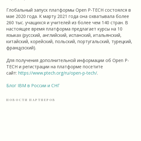
Глобальный запуск платформы Open P-TECH состоялся в
мае 2020 года. К марту 2021 года она охватывала более
260 тыс. учащихся и учителей из более чем 140 стран. В
настоящее время платформа предлагает курсы на 10
языках (русский, английский, испанский, итальянский,
китайский, корейский, польский, португальский, турецкий,
французский).
Для получения дополнительной информации об Open P-
TECH и регистрации на платформе посетите
сайт:
https://www.ptech.org/ru/open-p-tech/
.
Блог IBM в России и СНГ
НОВОСТИ ПАРТНЕРОВ