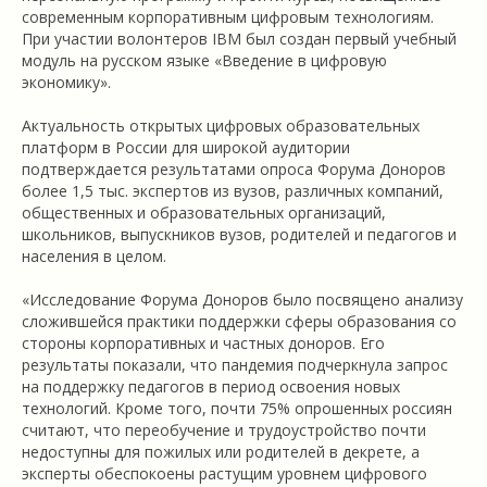
современным корпоративным цифровым технологиям.
При участии волонтеров IBM был создан первый учебный
модуль на русском языке «Введение в цифровую
экономику».
Актуальность открытых цифровых образовательных
платформ в России для широкой аудитории
подтверждается результатами опроса Форума Доноров
более 1,5 тыс. экспертов из вузов, различных компаний,
общественных и образовательных организаций,
школьников, выпускников вузов, родителей и педагогов и
населения в целом.
«Исследование Форума Доноров было посвящено анализу
сложившейся практики поддержки сферы образования со
стороны корпоративных и частных доноров. Его
результаты показали, что пандемия подчеркнула запрос
на поддержку педагогов в период освоения новых
технологий. Кроме того, почти 75% опрошенных россиян
считают, что переобучение и трудоустройство почти
недоступны для пожилых или родителей в декрете, а
эксперты обеспокоены растущим уровнем цифрового