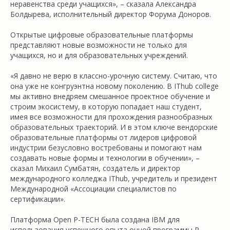
неравенства среди учащихся», – сказала Александра
Болдырева, исполнительный директор Форума Доноров.
Открытые цифровые образовательные платформы
представляют новые возможности не только для
учащихся, но и для образовательных учреждений.
«Я давно не верю в классно-урочную систему. Считаю, что
она уже не конгруэнтна новому поколению. В IThub college
мы активно внедряем смешанное проектное обучение и
строим экосистему, в которую попадает наш студент,
имея все возможности для прохождения разнообразных
образовательных траекторий. И в этом ключе вендорские
образовательные платформы от лидеров цифровой
индустрии безусловно востребованы и помогают нам
создавать новые формы и технологии в обучении», –
сказал Михаил Сумбатян, создатель и директор
международного колледжа IThub, учредитель и президент
Международной «Ассоциации специалистов по
сертификации».
Платформа Open P-TECH была создана IBM для
использования успешного опыта очной программы P-