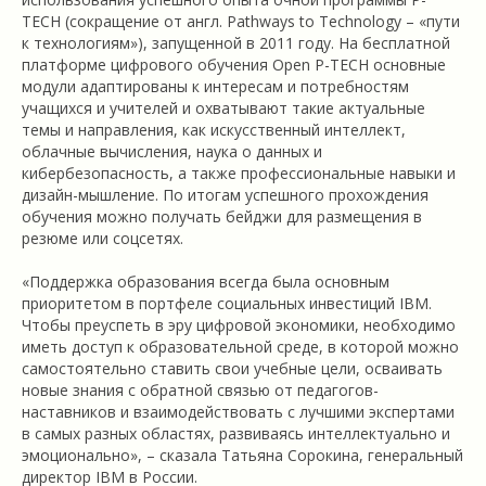
TECH (сокращение от англ. Pathways to Technology – «пути
к технологиям»), запущенной в 2011 году. На бесплатной
платформе цифрового обучения Open P-TECH основные
модули адаптированы к интересам и потребностям
учащихся и учителей и охватывают такие актуальные
темы и направления, как искусственный интеллект,
облачные вычисления, наука о данных и
кибербезопасность, а также профессиональные навыки и
дизайн-мышление. По итогам успешного прохождения
обучения можно получать бейджи для размещения в
резюме или соцсетях.
«Поддержка образования всегда была основным
приоритетом в портфеле социальных инвестиций IBM.
Чтобы преуспеть в эру цифровой экономики, необходимо
иметь доступ к образовательной среде, в которой можно
самостоятельно ставить свои учебные цели, осваивать
новые знания с обратной связью от педагогов-
наставников и взаимодействовать с лучшими экспертами
в самых разных областях, развиваясь интеллектуально и
эмоционально», – сказала Татьяна Сорокина, генеральный
директор IBM в России.