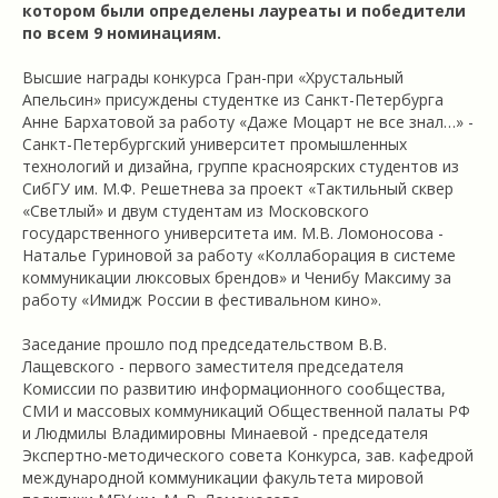
котором были определены лауреаты и победители
по всем 9 номинациям.
Высшие награды конкурса Гран-при «Хрустальный
Апельсин» присуждены студентке из Санкт-Петербурга
Анне Бархатовой за работу «Даже Моцарт не все знал…» -
Санкт-Петербургский университет промышленных
технологий и дизайна, группе красноярских студентов из
СибГУ им. М.Ф. Решетнева за проект «Тактильный сквер
«Светлый» и двум студентам из Московского
государственного университета им. М.В. Ломоносова -
Наталье Гуриновой за работу «Коллаборация в системе
коммуникации люксовых брендов» и Ченибу Максиму за
работу «Имидж России в фестивальном кино».
Заседание прошло под председательством В.В.
Лащевского - первого заместителя председателя
Комиссии по развитию информационного сообщества,
СМИ и массовых коммуникаций Общественной палаты РФ
и Людмилы Владимировны Минаевой - председателя
Экспертно-методического совета Конкурса, зав. кафедрой
международной коммуникации факультета мировой