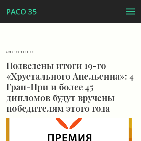
РАСО 35
2019-09-12 12:00
Подведены итоги 19-го
«Хрустального Апельсина»: 4
Гран-При и более 45
дипломов будут вручены
победителям этого года