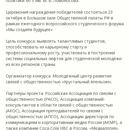
политики МГУ им. М. В. Ломоносова.
Церемония награждения победителей состояться 23
октября в Большом зале Общественной палаты РФ в
рамках ежегодного всероссийского студенческого форума
«Мы создаём будущее».
Цель конкурса: выявлять талантливых студентов,
способствовать их карьерному старту и
профессиональному росту, участвовать в построении
системы социальных лифтов для студенческой молодёжи
из всех регионов страны.
Организатор конкурса: Молодёжный центр развития
связей с общественностью «Хрустальный Апельсин».
Партнёры проекта: Российская Ассоциация по связям с
общественностью (РАСО), Ассоциация компаний-
консультантов в области связей с общественностью
(АКОС), Ассоциация преподавателей по связям с
общественностью (АПСО), Ассоциации директоров по
коммуникациям и корпоративным медиа России (АКМР), а
также компании Coca-Cola HBC в России, «Медиалогия»,