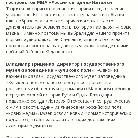
госпроектов МИА «Россия сегодня» Наталья
Тюрина:
«Соприкосновение с историей всегда явление
уникальное. Но пережить, оказаться на месте события
или в образе реального исторического лица, - это
дополнительная возможность, которую нам дарят «новые
медиа». Именно поэтому мы выбрали для нашего проекта
формат аудиоподкастов. Слушайте, ищите ответы на
вопросы и просто наслаждайтесь уникальными деталями
событий 640-летней давности».
Владимир Гриценко, директор Государственного
музея-заповедника «Куликово поле»:
«Одной из
важнейших задач Государственного музея-заповедника
«Куликово поле» является доступная трансляция
российскому обществу информации о Мамаевом побоище
и средневековой истории Руси и Орды. Благодаря
поддержке фонда «История Отечества» и сотрудничеству
с РИА Новости, одним из лидеров на российском поле
«новых медиа», музей освоил новый формат исторических
подкастов, чтобы рассказать о своих достижениях
аудитории будущего».
Подкасты – один из самых быстро развивающихся