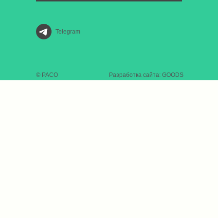
Telegram
© РАСО
Разработка сайта: GOODS