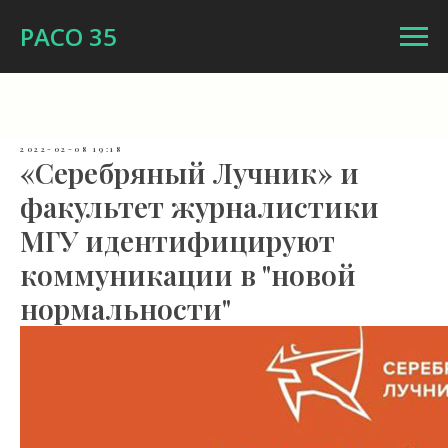
РАСО 35
2022-02-08 19:18
«Серебряный Лучник» и
факультет журналистики
МГУ идентифицируют
коммуникации в "новой
нормальности"