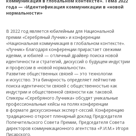
коммуникация в глобальном контексте». Тема 2022
года —
«
Идентификация коммуникации в «новой
нормальности»
В 2022 год является юбилейным для Национальной
премии «Серебряный Лучник» и конференции
«Национальная коммуникация в глобальном контексте».
«Лучник» благодаря конференции прирастает свежими
идеями, и юбилей
— отличный драйвер поиска новой
идентичности и стратегий, дискуссий о будущем индустрии
и профессии в «новой нормальности».
Развитие общественных связей — это технологии
и искусство. Эта бинарность определяет лейтмотив
поиска идентичности связей с общественностью как
индустрии и общественной связности как таковой.
Спикеры «Серебряного Лучника» обсудят уникальные
профессиональные кейсы на полях конференции
в формате дискуссионных эксперт-сессий. Конференцию
традиционно откроет пленарный доклад Председателя
Попечительского Совета Премии, Председателя Совета
директоров коммуникационного агентства «Р.И.М.» Игоря
Писарского.