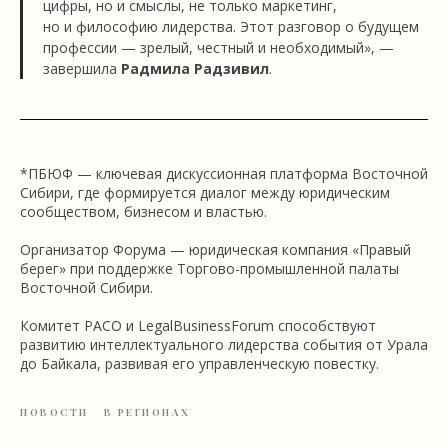
цифры, но и смыслы, не только маркетинг,
но и философию лидерства. Этот разговор о будущем
профессии — зрелый, честный и необходимый», —
завершила
Радмила Радзивил
.
*ПБЮФ — ключевая дискуссионная платформа Восточной
Сибири, где формируется диалог между юридическим
сообществом, бизнесом и властью.
Организатор Форума — юридическая компания «Правый
берег» при поддержке Торгово-промышленной палаты
Восточной Сибири.
Комитет РАСО и LegalBusinessForum способствуют
развитию интеллектуального лидерства события от Урала
до Байкала, развивая его управленческую повестку.
НОВОСТИ
В РЕГИОНАХ