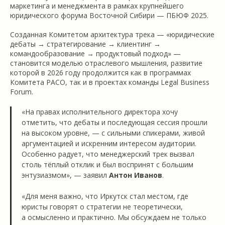
маркетинга и менеджмента в рамках крупнейшего
юридического форума Восточной Сибири — ПБЮФ 2025.
Созданная Комитетом архитектура трека — «юридические
дебаты → стратегирование → клиентинг →
командообразование → продуктовый подход» —
становится моделью отраслевого мышления, развитие
которой в 2026 году продолжится как в программах
Комитета РАСО, так и в проектах команды Legal Business
Forum.
«На правах исполнительного директора хочу
отметить, что дебаты и последующая сессия прошли
на высоком уровне, — с сильными спикерами, живой
аргументацией и искренним интересом аудитории.
Особенно радует, что менеджерский трек вызвал
столь тёплый отклик и был воспринят с большим
энтузиазмом», — заявил
Антон Иванов
.
«Для меня важно, что Иркутск стал местом, где
юристы говорят о стратегии не теоретически,
а осмысленно и практично. Мы обсуждаем не только