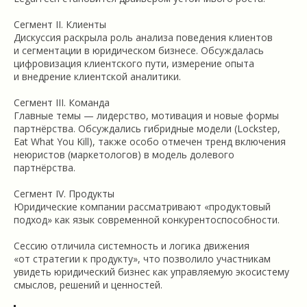
Сегмент II. Клиенты
Дискуссия раскрыла роль анализа поведения клиентов
и сегментации в юридическом бизнесе. Обсуждалась
цифровизация клиентского пути, измерение опыта
и внедрение клиентской аналитики.
Сегмент III. Команда
Главные темы — лидерство, мотивация и новые формы
партнёрства. Обсуждались гибридные модели (Lockstep,
Eat What You Kill), также особо отмечен тренд включения
неюристов (маркетологов) в модель долевого
партнёрства.
Сегмент IV. Продукты
Юридические компании рассматривают «продуктовый
подход» как язык современной конкурентоспособности.
Сессию отличила системность и логика движения
«от стратегии к продукту», что позволило участникам
увидеть юридический бизнес как управляемую экосистему
смыслов, решений и ценностей.