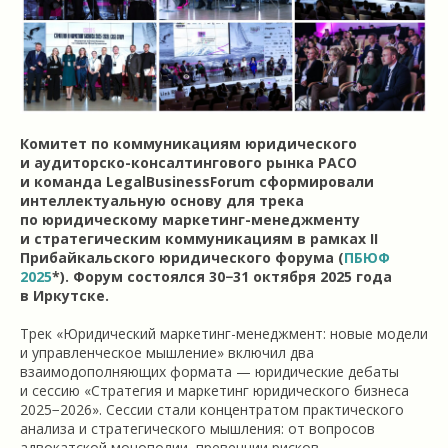
Комитет по коммуникациям юридического
и аудиторско-консалтингового рынка РАСО
и команда LegalBusinessForum сформировали
интеллектуальную основу для трека
по юридическому маркетинг-менеджменту
и стратегическим коммуникациям в рамках II
Прибайкальского юридического форума (
ПБЮФ
2025
*). Форум состоялся 30−31 октября 2025 года
в Иркутске.
Трек «Юридический маркетинг-менеджмент: новые модели
и управленческое мышление» включил два
взаимодополняющих формата — юридические дебаты
и сессию «Стратегия и маркетинг юридического бизнеса
2025−2026». Сессии стали концентратом практического
анализа и стратегического мышления: от вопросов
адвокатской монополии, превенции рисков,