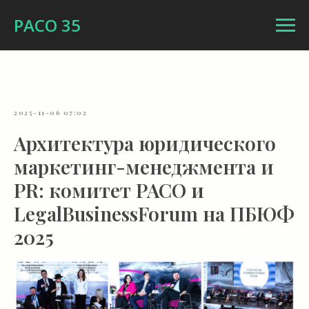
РАСО 35
2025-11-06 07:02
Архитектура юридического
маркетинг-менеджмента и
PR: комитет РАСО и
LegalBusinessForum на ПБЮФ
2025