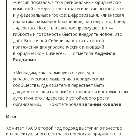
«Сессия показала, что у региональных юридических
компаний сегодня те же стратегические вызовы, что
и у федеральных игроков: цифровизация, клиентская
аналитика, командообразование, партнерство, бренд-
лидерство. Но есть и сильное преимущество —
гибкость и готовность быстро внедрять новое. Это
даёт Восточной Сибири шанс стать точкой
притяжения для управленческих инноваций
в юридическом бизнесе», — отметила
Радмила
Радзивил.
«Мы видим, как формируется культура
управленческого мышления в юридическом
сообществе, где стратегия перестаёт быть
документом „для галочки“ и становится инструментом
аутентичного лидерства и устойчивого роста
организаций», — констатировал
Евгений Ковалев
.
Итог
Комитет РАСО второй год подряд выступил в качестве
интеллектуального центра по вопросам юридического