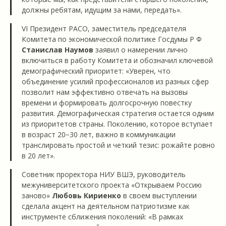
должны ребятам, идущим за нами, передать».
VI Президент РАСО, заместитель председателя
Комитета по экономической политике Госдумы Р Ф
Станислав Наумов
заявил о намерении лично
включиться в работу Комитета и обозначил ключевой
демографический приоритет: «Уверен, что
объединение усилий профессионалов из разных сфер
позволит нам эффективно отвечать на вызовы
времени и формировать долгосрочную повестку
развития. Демографическая стратегия остается одним
из приоритетов страны. Поколению, которое вступает
в возраст 20−30 лет, важно в коммуникации
транслировать простой и четкий тезис: рожайте ровно
в 20 лет».
Советник проректора НИУ ВШЭ, руководитель
межуниверситетского проекта «Открываем Россию
заново»
Любовь Кириенко
в своем выступлении
сделала акцент на деятельном патриотизме как
инструменте сближения поколений: «В рамках