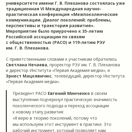
университете имени Г. В. Плеханова состоялась уже
традиционная VI Международная научно-
практическая конференция «Межпоколенческие
коммуникации. Диалог поколений: проблемы,
перспективы и траектория развития».
Мероприятие было приурочено к 35-летию
Российской ассоциации по связям
с общественностью (РАСО) и 119-летию РЭУ
им. Г. В. Плеханова.
С приветственными словами к участникам обратились
Светлана Нечаева
, проректор РЭУ им. Г. В. Плеханова
и директор Института «Первая Академия медиа», и
Эрнест Мацкявичюс
, телеведущий, директор Института
«Первая Академия медиа».
Президент РАСО
Евгений Минченко
в своем
выступлении подчеркнул практическую значимость
поколенческого подхода и переход ассоциации
к новому этапу развития:
«Я верю в теорию поколений, потому что
мы используем этот инструмент в практике. Это
рабочий инструмент, который позволяет нам