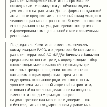
развития молодежной политики на протяжении
последних лет формируется устойчивая модель
деятельного патриотизма. Данная форма гражданской
активности предполагает, что личный вклад молодого
человека в развитие страны способствует повышению
его социального статуса, расширению экспертизы
и формированию эмоциональной связи с различными
регионами».
Председатель Комитета по межпоколенческим
коммуникациям РАСО, и.о. директора Департамента
развития территорий АО «КРДВ»
Вячеслав Завалин
представил основные тренды, определяющие выбор
взрослеющих миллениалов: «Мы фиксируем три
ключевых тренда в поведении поколения: слеш-
карьеризм (вторая профессия в креативных
индустриях), осознанное родительство с новым
уровнем эмпатии и новый искренний патриотизм,
основанный на реальных делах, а не на лозунгах.
Вместе эти тренды формируют запрос
на долгосрочное планирование и доверие — как
в бизнесе, так и в государственном управлении».