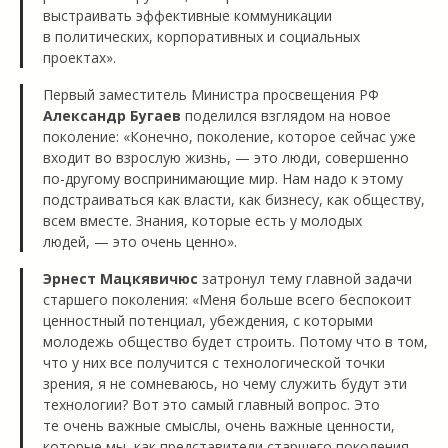
выстраивать эффективные коммуникации
в политических, корпоративных и социальных
проектах».
Первый заместитель Министра просвещения РФ
Александр Бугаев
поделился взглядом на новое
поколение: «Конечно, поколение, которое сейчас уже
входит во взрослую жизнь, — это люди, совершенно
по-другому воспринимающие мир. Нам надо к этому
подстраиваться как власти, как бизнесу, как обществу,
всем вместе. Знания, которые есть у молодых
людей, — это очень ценно».
Эрнест Мацкявичюс
затронул тему главной задачи
старшего поколения: «Меня больше всего беспокоит
ценностный потенциал, убеждения, с которыми
молодежь общество будет строить. Потому что в том,
что у них все получится с технологической точки
зрения, я не сомневаюсь, но чему служить будут эти
технологии? Вот это самый главный вопрос. Это
те очень важные смыслы, очень важные ценности,
которые мы, как представители старшего поколения,