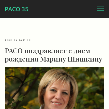
РАСО 35
2020-04-14 13:00
РАСО поздравляет с днем
рождения Марину Шишкину