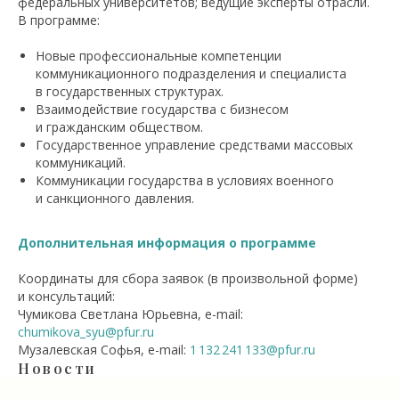
федеральных университетов; ведущие эксперты отрасли.
В программе:
Новые профессиональные компетенции
коммуникационного подразделения и специалиста
в государственных структурах.
Взаимодействие государства с бизнесом
и гражданским обществом.
Государственное управление средствами массовых
коммуникаций.
Коммуникации государства в условиях военного
и санкционного давления.
Дополнительная информация о программе
Координаты для сбора заявок (в произвольной форме)
и консультаций:
Чумикова Светлана Юрьевна, е-mail:
chumikova_syu@pfur.ru
Музалевская Софья, е-mail:
1 132 241 133@pfur.ru
Новости