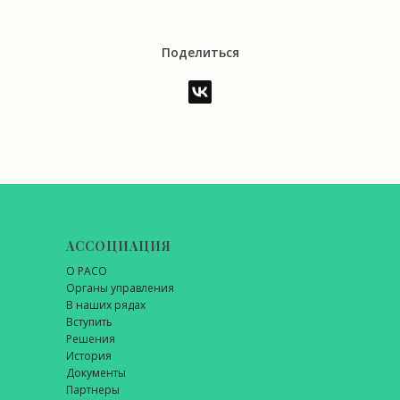
Поделиться
АССОЦИАЦИЯ
О РАСО
Органы управления
В наших рядах
Вступить
Решения
История
Документы
Партнеры