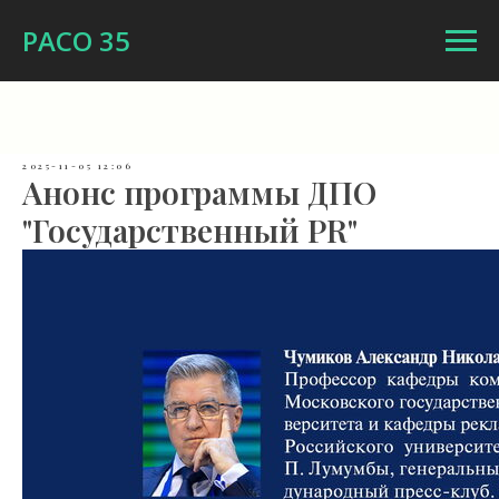
РАСО 35
2025-11-05 12:06
Анонс программы ДПО
"Государственный PR"