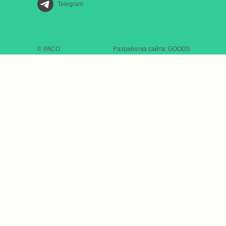
Telegram
© РАСО
Разработка сайта: GOODS