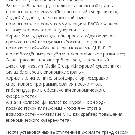
Вячеслав Завалин, руководитель проектной группы
по межпоколенческим «Поколенческий суверенитет»;
Андрей Андреев, член проектной группы
по межпоколенческим коммуникациям РАСО «Карьера
в эпоху экономического суверенитета»;
Кирилл Хвиль, руководитель проекта «Другое дело»
президентской платформы «Россия — страна
возможностей» «Как вовлечь молодёжь ДНР, ЛНР
и освобождённых республик в экономическое развитие»;
Влад Красавин, продюсер блогеров, генеральный
директор Krasavin Media Group «Цифровой суверенитет.
Вклад блогеров в экономику страны»;
Кирилл Ли, исполнительный директор Федерации
спортивного программирования России «Роль
кибериндустрии в обеспечении экономического
суверенитета»;
Анна Николаева, финалист конкурса «Твой ход»
президентской платформы «Россия — страна
возможностей» «Развитие СПО как драйвер повышения
экономического суверенитета».
После установочных выступлений в формате тренд-сессии