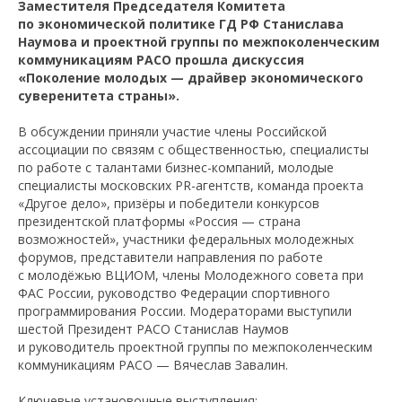
Заместителя Председателя Комитета
по экономической политике ГД РФ Станислава
Наумова и проектной группы по межпоколенческим
коммуникациям РАСО прошла дискуссия
«Поколение молодых — драйвер экономического
суверенитета страны».
В обсуждении приняли участие члены Российской
ассоциации по связям с общественностью, специалисты
по работе с талантами бизнес-компаний, молодые
специалисты московских PR-агентств, команда проекта
«Другое дело», призёры и победители конкурсов
президентской платформы «Россия — страна
возможностей», участники федеральных молодежных
форумов, представители направления по работе
с молодёжью ВЦИОМ, члены Молодежного совета при
ФАС России, руководство Федерации спортивного
программирования России. Модераторами выступили
шестой Президент РАСО Станислав Наумов
и руководитель проектной группы по межпоколенческим
коммуникациям РАСО — Вячеслав Завалин.
Ключевые установочные выступления: