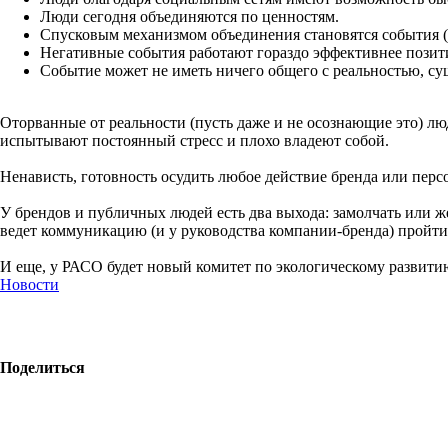
Люди сегодня объединяются по ценностям.
Спусковым механизмом объединения становятся события (а 
Негативные события работают гораздо эффективнее позит
Событие может не иметь ничего общего с реальностью, сущ
Оторванные от реальности (пусть даже и не осознающие это) л
испытывают постоянный стресс и плохо владеют собой.
Ненависть, готовность осудить любое действие бренда или персо
У брендов и публичных людей есть два выхода: замолчать или ж
ведет коммуникацию (и у руководства компании-бренда) пройти
И еще, у РАСО будет новый комитет по экологическому развити
Новости
Поделиться