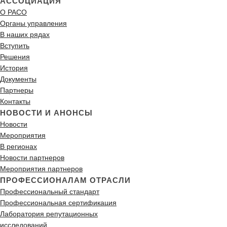
АССОЦИАЦИЯ
О РАСО
Органы управления
В наших рядах
Вступить
Решения
История
Документы
Партнеры
Контакты
НОВОСТИ И АНОНСЫ
Новости
Мероприятия
В регионах
Новости партнеров
Мероприятия партнеров
ПРОФЕССИОНАЛАМ ОТРАСЛИ
Профессиональный стандарт
Профессиональная сертификация
Лаборатория репутационных
исследований