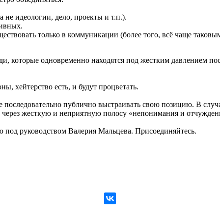
не идеологии, дело, проекты и т.п.).
ивных.
ествовать только в коммуникации (более того, всё чаще таковым
юди, которые одновременно находятся под жестким давлением п
ны, хейтерство есть, и будут процветать.
е последовательно публично выстраивать свою позицию. В случа
 через жесткую и неприятную полосу «непонимания и отчуждени
ю под руководством Валерия Мальцева. Присоединяйтесь.