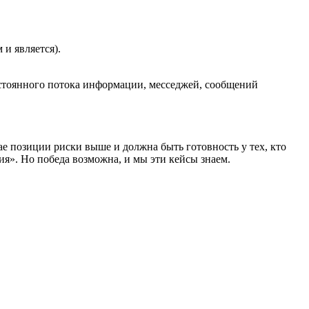
 и является).
остоянного потока информации, месседжей, сообщений
е позиции риски выше и должна быть готовность у тех, кто
я». Но победа возможна, и мы эти кейсы знаем.