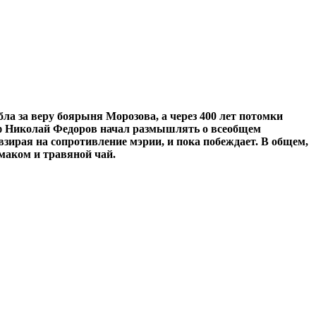
ла за веру боярыня Морозова, а через 400 лет потомки
соф Николай Федоров начал размышлять о всеобщем
зирая на сопротивление мэрии, и пока побеждает. В общем,
маком и травяной чай.