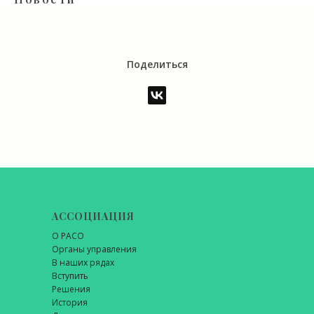
Поделиться
АССОЦИАЦИЯ
О РАСО
Органы управления
В наших рядах
Вступить
Решения
История