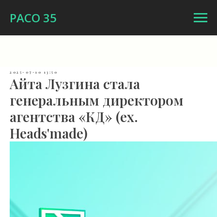
РАСО 35
2025-07-10 13:50
Айта Лузгина стала
генеральным директором
агентства «КД» (ex.
Heads'made)