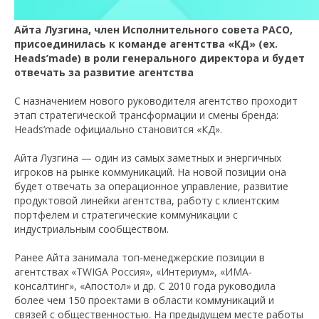
Айта Лузгина, член Исполнительного совета РАСО,
присоединилась к команде агентства «КД» (ex.
Heads’made) в роли генерального директора и будет
отвечать за развитие агентства
С назначением нового руководителя агентство проходит
этап стратегической трансформации и смены бренда:
Heads’made официально становится «КД».
Айта Лузгина — один из самых заметных и энергичных
игроков на рынке коммуникаций. На новой позиции она
будет отвечать за операционное управление, развитие
продуктовой линейки агентства, работу с клиентским
портфелем и стратегические коммуникации с
индустриальным сообществом.
Ранее Айта занимала топ-менеджерские позиции в
агентствах «TWIGA Россия», «Интериум», «ИМА-
консалтинг», «Апостол» и др. С 2010 года руководила
более чем 150 проектами в области коммуникаций и
связей с общественностью. На предыдущем месте работы