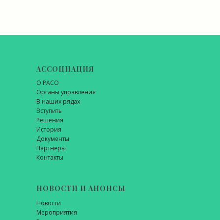
АССОЦИАЦИЯ
О РАСО
Органы управления
В наших рядах
Вступить
Решения
История
Документы
Партнеры
Контакты
НОВОСТИ И АНОНСЫ
Новости
Мероприятия