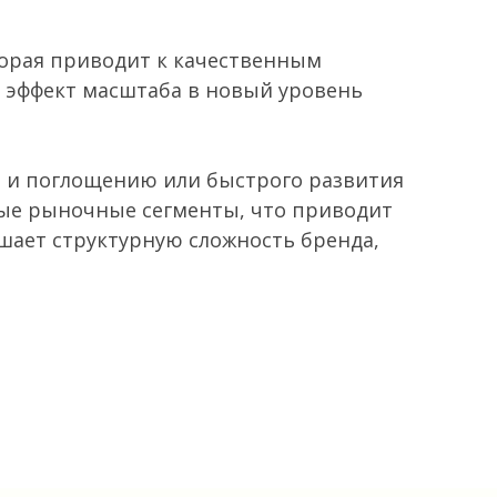
торая приводит к качественным
 эффект масштаба в новый уровень
ю и поглощению или быстрого развития
вые рыночные сегменты, что приводит
ает структурную сложность бренда,