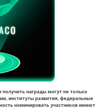
и получить награды могут не только
ции, институты развития, федеральные
жность номинировать участников имеют