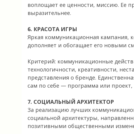
воплощает ее ценности, миссию. Ее пр
выразительнее.
6. КРАСОТА ИГРЫ
Яркая коммуникационная кампания, к
дополняет и обогащает его новыми с
Критерий: коммуникационные действи
технологичности, креативности, нес
представления о бренде. Единственна
сам по себе — программа или проект,
7. СОЦИАЛЬНЫЙ АРХИТЕКТОР
За реализацию лучших коммуникацио
социальной архитектуры, направлен
позитивными общественными измен