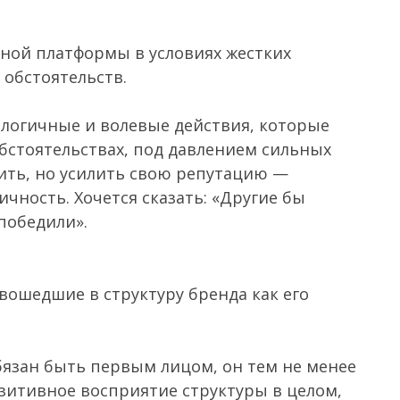
нной платформы в условиях жестких
обстоятельств.
ологичные и волевые действия, которые
бстоятельствах, под давлением сильных
ить, но усилить свою репутацию —
ичность. Хочется сказать: «Другие бы
победили».
вошедшие в структуру бренда как его
бязан быть первым лицом, он тем не менее
итивное восприятие структуры в целом,