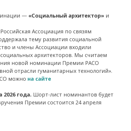
оминации —
«Социальный архитектор»
и
«Российская Ассоциация по связям
поддержала тему развития социальной
ство и члены Ассоциации входили
 социальных архитекторов. Мы считаем
дания новой номинации Премии РАСО
вной отрасли гуманитарных технологий».
РАСО можно
на сайте
а 2026 года.
Шорт-лист номинантов будет
вручения Премии состоится 24 апреля