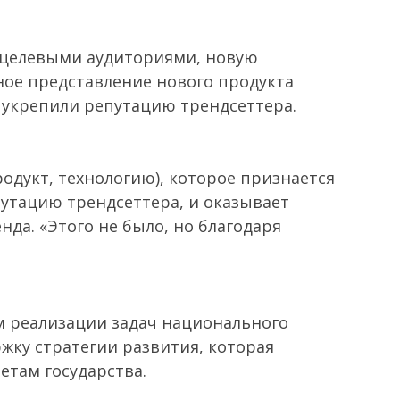
 целевыми аудиториями, новую
ное представление нового продукта
 укрепили репутацию трендсеттера.
одукт, технологию), которое признается
утацию трендсеттера, и оказывает
да. «Этого не было, но благодаря
м реализации задач национального
ку стратегии развития, которая
етам государства.