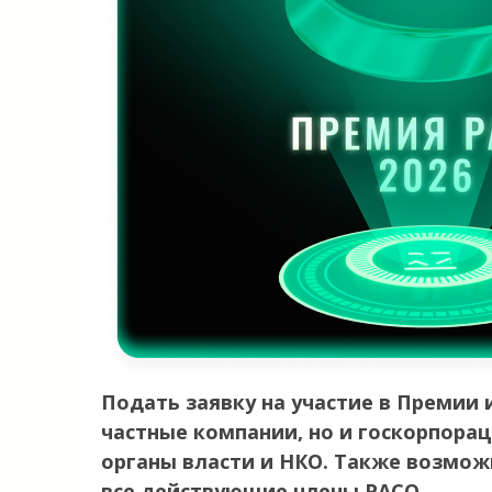
Подать заявку на участие в Премии 
частные компании, но и госкорпора
органы власти и НКО. Также возмо
все действующие члены РАСО.