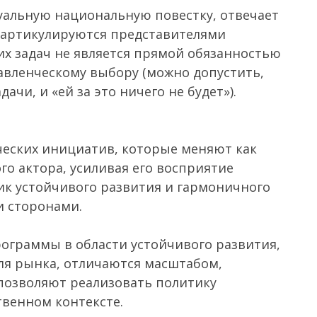
уальную национальную повестку, отвечает
о артикулируются представителями
их задач не является прямой обязанностью
равленческому выбору (можно допустить,
ачи, и «ей за это ничего не будет»).
ческих инициатив, которые меняют как
го актора, усиливая его восприятие
ик устойчивого развития и гармоничного
и сторонами.
ограммы в области устойчивого развития,
ля рынка, отличаются масштабом,
позволяют реализовать политику
твенном контексте.