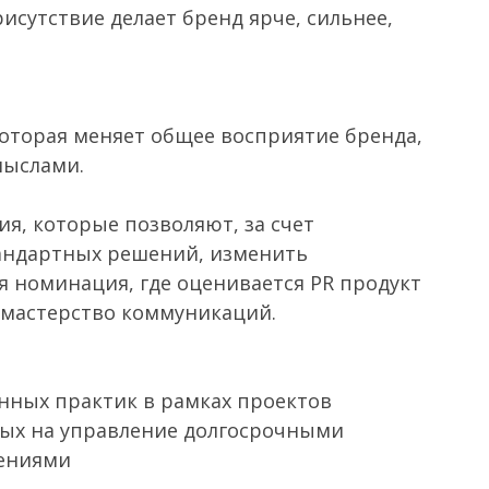
исутствие делает бренд ярче, сильнее,
оторая меняет общее восприятие бренда,
мыслами.
я, которые позволяют, за счет
тандартных решений, изменить
я номинация, где оценивается PR продукт
 мастерство коммуникаций.
нных практик в рамках проектов
ных на управление долгосрочными
ениями