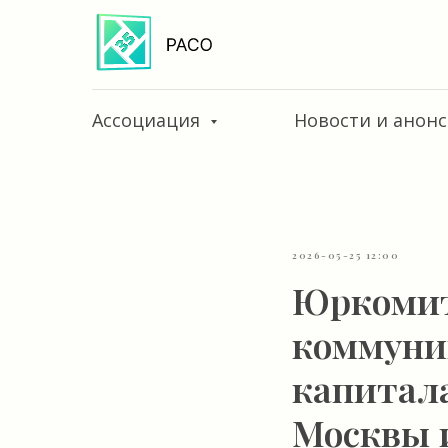
Ассоциация
Новости и анон
2026-05-25 12:00
Юркомит
коммуни
капитал
Москвы 