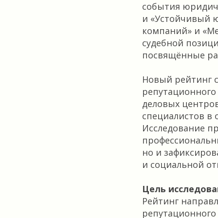
события юридиче
и «Устойчивый 
компаний» и «Ме
судебной позици
посвящённые ра
Новый рейтинг 
репутационного 
деловых центро
специалистов в 
Исследование пр
профессиональн
но и зафиксиров
и социальной от
Цель исследова
Рейтинг направл
репутационного 