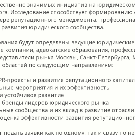
щественно значимых инициатив на юридическо
рга. Исследование способствует формированию
фере репутационного менеджмента, профессион
 развития юридического сообщества.
ования будут определены ведущие юридические
е компании, адвокатские образования, профес
едставители рынка Москвы, Санкт-Петербурга, 
й областей по следующим направлениям:
PR-проекты и развитие репутационного капита
ьные мероприятия и их эффективность
и устойчивое развитие
 бренды лидеров юридического рынка
ные сообщества и их вклад в развитие отрасли
 оценка эффективности развития репутационног
 подать заявки как по одному, так и сразу по н