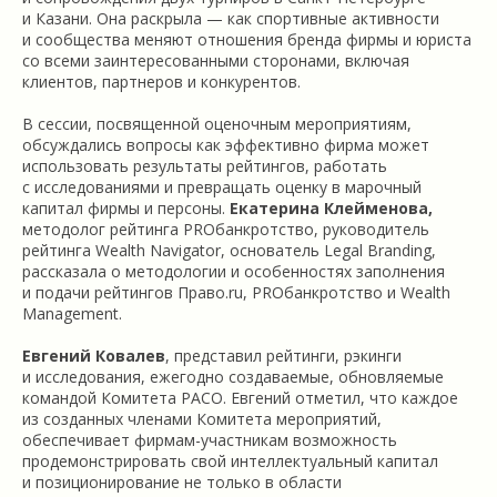
и Казани. Она раскрыла — как спортивные активности
и сообщества меняют отношения бренда фирмы и юриста
со всеми заинтересованными сторонами, включая
клиентов, партнеров и конкурентов.
В сессии, посвященной оценочным мероприятиям,
обсуждались вопросы как эффективно фирма может
использовать результаты рейтингов, работать
с исследованиями и превращать оценку в марочный
капитал фирмы и персоны.
Екатерина Клейменова,
методолог рейтинга PROбанкротство, руководитель
рейтинга Wealth Navigator, основатель Legal Branding,
рассказала о методологии и особенностях заполнения
и подачи рейтингов Право.ru, PROбанкротство и Wealth
Management.
Евгений Ковалев
, представил рейтинги, рэкинги
и исследования, ежегодно создаваемые, обновляемые
командой Комитета РАСО. Евгений отметил, что каждое
из созданных членами Комитета мероприятий,
обеспечивает фирмам-участникам возможность
продемонстрировать свой интеллектуальный капитал
и позиционирование не только в области