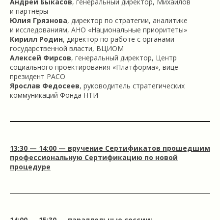
Андрей Быкасов
, генеральный директор, Михайлов
и партнёры
Юлия Грязнова
, директор по стратегии, аналитике
и исследованиям, АНО «Национальные приоритеты»
Кирилл Родин
, директор по работе с органами
государственной власти, ВЦИОМ
Алексей Фирсов
, генеральный директор, Центр
социального проектирования «Платформа», вице-
президент РАСО
Ярослав Федосеев
, руководитель стратегических
коммуникаций Фонда НТИ
13:30 — 14:00 — вручение Сертификатов прошедшим
профессиональную Сертификацию по новой
процедуре
14:00 — 15:30 — параллельные сессии: