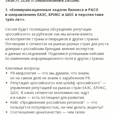
1. «Коммуникационные задачи бизнеса и РАСО
в направлениях ЕАЭС, БРИКС и ШОС в перспективе
трёх лет».
Сессия будет посвящена обсуждению репутации
«российского» за рубежом: как мы можем влиять
на восприятие страны и пиарщиков в других странах.
Поговорим о сегментах на рынках разных стран для роста
доверия к российским брендам: мнения экспертов
и данные исследований. Поделимся успешными кейсами
по изменению информационного поля в других странах.
Ключевые вопросы:
PR-мифология — что мы думаем, что знаем,
но на самом деле не знаем о зарубежном PR.
Репутация «российского» или шлейф «российского" —
управление репутацией на рынках стран ЕАЭС, БРИКС,
ШОС. В каких сегментах экономики нас ждут
и в каких — есть потенциал для развития.
Кейс «Продвижение российских регионов" — что
пользуется популярностью, на чем делать акценты?
Соотношение цена/качество — чем силен