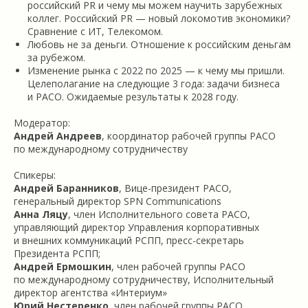
российский PR и чему мы можем научить зарубежных
коллег. Российский PR — новый локомотив экономики?
Сравнение с ИТ, Телекомом.
Любовь не за деньги. Отношение к российским деньгам
за рубежом.
Изменение рынка с 2022 по 2025 — к чему мы пришли.
Целеполагание на следующие 3 года: задачи бизнеса
и РАСО. Ожидаемые результаты к 2028 году.
Модератор:
Андрей Андреев
, координатор рабочей группы РАСО
по международному сотрудничеству
Спикеры:
Андрей Баранников
, Вице-президент РАСО,
генеральный директор SPN Communications
Анна Ляцу
, член Исполнительного совета РАСО,
управляющий директор Управления корпоративных
и внешних коммуникаций РСПП, пресс-секретарь
Президента РСПП;
Андрей Ермошкин
, член рабочей группы РАСО
по международному сотрудничеству, Исполнительный
директор агентства «Интериум»
Юрий Нестеренко
, член рабочей группы РАСО