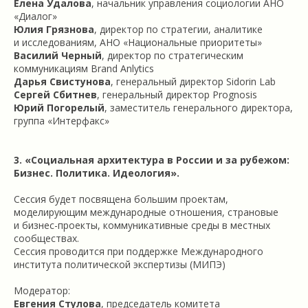
Елена Удалова
, начальник управления социологии АНО
«Диалог»
Юлия Грязнова
, директор по стратегии, аналитике
и исследованиям, АНО «Национальные приоритеты»
Василий Черный
, директор по стратегическим
коммуникациям Brand Anlytics
Дарья Свистунова
, генеральный директор Sidorin Lab
Сергей Сбитнев
, генеральный директор Prognosis
Юрий Погорелый
, заместитель генерального директора,
группа «Интерфакс»
3. «Социальная архитектура в России и за рубежом:
Бизнес. Политика. Идеология».
Сессия будет посвящена большим проектам,
моделирующим международные отношения, страновые
и бизнес-проекты, коммуникативные среды в местных
сообществах.
Сессия проводится при поддержке Международного
института политической экспертизы (МИПЭ)
Модератор:
Евгения Стулова
, председатель комитета