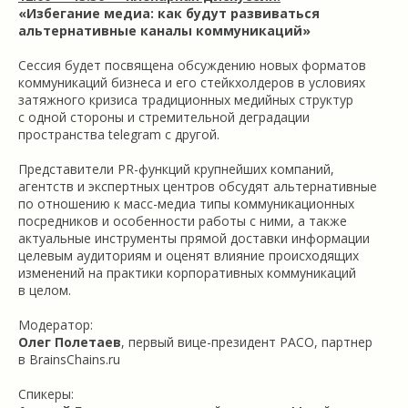
«Избегание медиа: как будут развиваться
альтернативные каналы коммуникаций»
Сессия будет посвящена обсуждению новых форматов
коммуникаций бизнеса и его стейкхолдеров в условиях
затяжного кризиса традиционных медийных структур
с одной стороны и стремительной деградации
пространства telegram с другой.
Представители PR-функций крупнейших компаний,
агентств и экспертных центров обсудят альтернативные
по отношению к масс-медиа типы коммуникационных
посредников и особенности работы с ними, а также
актуальные инструменты прямой доставки информации
целевым аудиториям и оценят влияние происходящих
изменений на практики корпоративных коммуникаций
в целом.
Модератор:
Олег Полетаев
, первый вице-президент РАСО, партнер
в BrainsChains.ru
Спикеры: