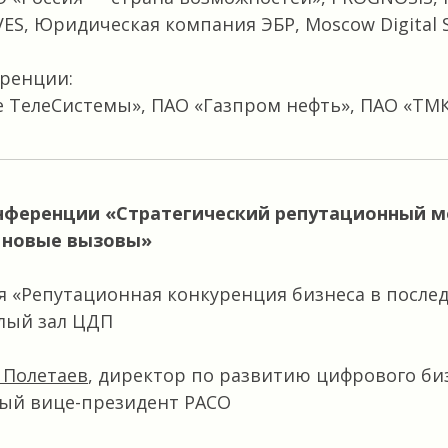
ES, Юридическая компания ЭБР, Moscow Digital S
ренции:
 ТелеСистемы», ПАО «Газпром нефть», ПАО «ТМ
нференции
«Стратегический репутационный 
 новые вызовы»
я «Репутационная конкуренция бизнеса в послед
алый зал ЦДП
 Полетаев
,
директор по развитию цифрового би
вый вице-президент РАСО