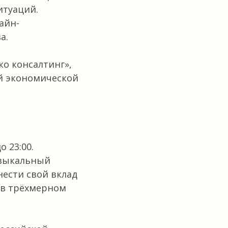
итуаций.
айн-
а.
о консалтинг»,
ой экономической
о 23:00.
музыкальный
нести свой вклад
 в трёхмерном