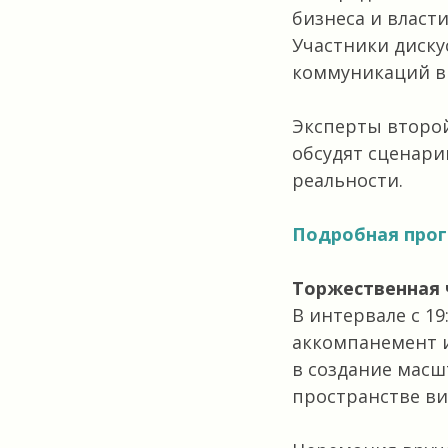
бизнеса и власт
Участники диску
коммуникаций в 
Эксперты второй
обсудят сценари
реальности.
Подробная про
Торжественная 
В интервале с 19
аккомпанемент и
в создание мас
пространстве ви