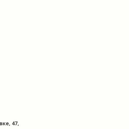
ке, 47,