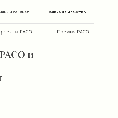
ичный кабинет
Заявка на членство
Проекты РАСО
Премия РАСО
 РАСО и
т