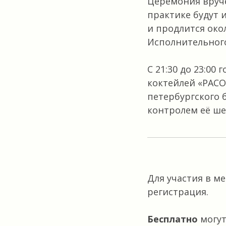
Церемония вруч
практике будут 
и продлится око
Исполнительного
С 21:30 до 23:0
коктейлей «РАСО
петербургского 
контролем её ше
Для участия в м
регистрация.
Бесплатно
могут