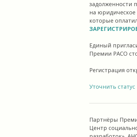
задолженности п
на юридическое 
которые оплатили
ЗАРЕГИСТРИРО
Единый приглас
Премии РАСО сто
Регистрация отк
Уточнить статус
Партнёры Премии
Центр социально
разработок», АН