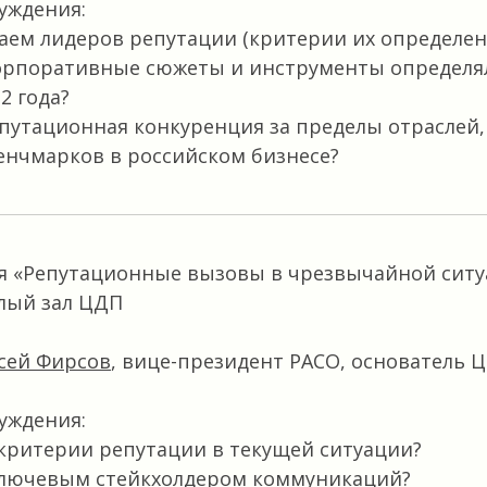
уждения:
аем лидеров репутации (критерии их определен
корпоративные сюжеты и инструменты определя
2 года?
путационная конкуренция за пределы отраслей, 
нчмарков в российском бизнесе?
я «Репутационные вызовы в чрезвычайной ситу
алый зал ЦДП
сей Фирсов
,
вице-президент РАСО, основатель 
уждения:
критерии репутации в текущей ситуации?
 ключевым стейкхолдером коммуникаций?