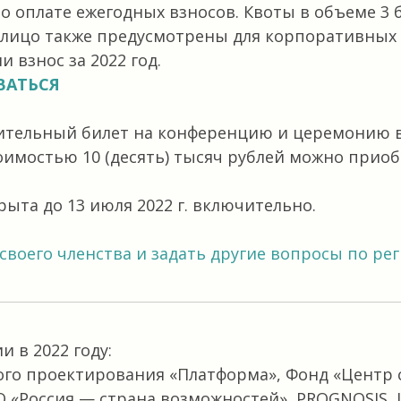
о оплате ежегодных взносов. Квоты в объеме 3 
лицо также предусмотрены для корпоративных 
 взнос за 2022 год.
ВАТЬСЯ
ительный билет на конференцию и церемонию 
имостью 10 (десять) тысяч рублей можно прио
рыта до 13 июля 2022 г. включительно.
 своего членства и задать другие вопросы по ре
 в 2022 году:
го проектирования «Платформа», Фонд «Центр 
О «Россия — страна возможностей», PROGNOSIS,