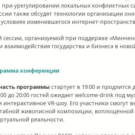
и при урегулировании локальных конфликтных с
ссии также обсудят технологии организации онл
условиях изменившегося интернет-пространств
 сессии, организуемой при поддержке «Минченк
и взаимодействия государства и бизнеса в нов
грамма конференции
часть программы
стартует в 19:00 и продлится д
:00 до 20:00 гостей ожидает welcome-drink под 
 интерактивное VR-шоу. Его участники смогут в
штабной живописной композиции, воплощённой
ртуальной реальности.