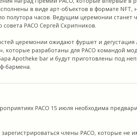
ения наград Премии РАСО, которые впервые в 
исполнены в виде арт-объектов в формате NFT, н
ло полутора часов. Ведущим церемонии станет 
 совета РАСО Сергей Скрипников.
0 гостей церемонии ожидают фуршет и дегустация
», которые разработаны для РАСО командой мод
бара Apotheke bar и будут приготовлены под н
ф-бармена.
ероприятиях РАСО 15 июля необходима предвар
 зарегистрироваться члены РАСО, которые не 