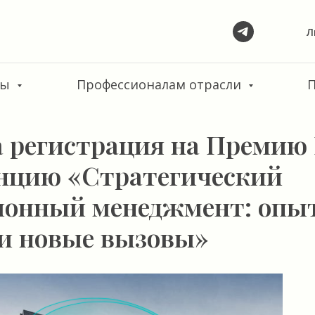
Л
сы
Профессионалам отрасли
 регистрация на Премию
нцию «Стратегический
ионный менеджмент: опы
 и новые вызовы»