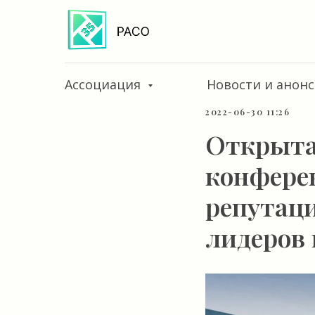
Ассоциация
Новости и анон
2022-06-30 11:26
Открыта
конфере
репутац
лидеров