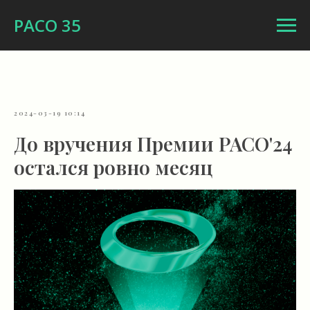
РАСО 35
2024-03-19 10:14
До вручения Премии РАСО'24
остался ровно месяц