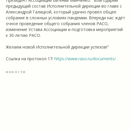
Президент Ассоциации Евгений Минченко: "Благодарим
предыдущий состав Исполнительной дирекции во главе с
Александрой Галицкой, который удачно провёл общее
собрание в сложных условиях пандемии. Впереди нас ждёт
очное проведение общего собрания членов РАСО,
изменение Устава Ассоциации и подготовка мероприятий
к 30-летию РАСО.
Желаем новой Исполнительной дирекции успехов!"
Ссылка на протокол 17:
https://www.raso.ru/documents/
НОВОСТИ