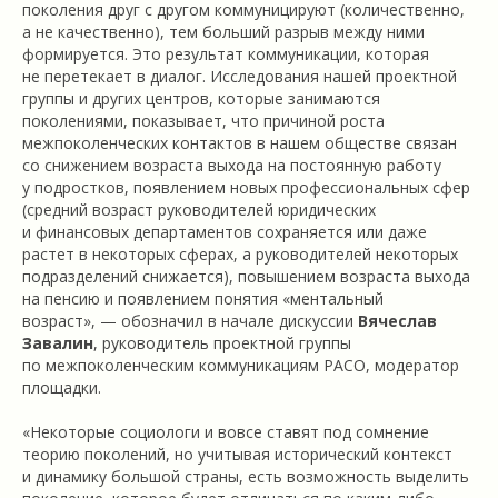
поколения друг с другом коммуницируют (количественно,
а не качественно), тем больший разрыв между ними
формируется. Это результат коммуникации, которая
не перетекает в диалог. Исследования нашей проектной
группы и других центров, которые занимаются
поколениями, показывает, что причиной роста
межпоколенческих контактов в нашем обществе связан
со снижением возраста выхода на постоянную работу
у подростков, появлением новых профессиональных сфер
(средний возраст руководителей юридических
и финансовых департаментов сохраняется или даже
растет в некоторых сферах, а руководителей некоторых
подразделений снижается), повышением возраста выхода
на пенсию и появлением понятия «ментальный
возраст», — обозначил в начале дискуссии
Вячеслав
Завалин
, руководитель проектной группы
по межпоколенческим коммуникациям РАСО, модератор
площадки.
«Некоторые социологи и вовсе ставят под сомнение
теорию поколений, но учитывая исторический контекст
и динамику большой страны, есть возможность выделить