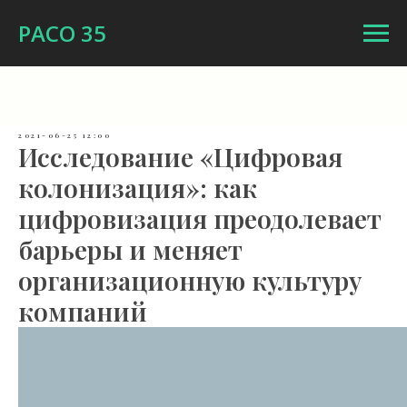
РАСО 35
2021-06-25 12:00
Исследование «Цифровая
колонизация»: как
цифровизация преодолевает
барьеры и меняет
организационную культуру
компаний