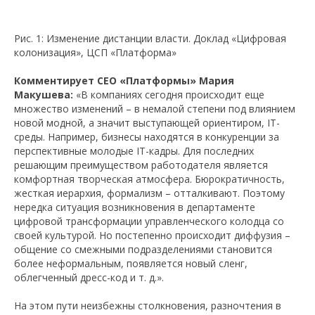
Рис. 1: Изменение дистанции власти. Доклад «Цифровая
колонизация», ЦСП «Платформа»
Комментирует CEO «Платформы» Мария
Макушева:
«В компаниях сегодня происходит еще
множество изменений – в немалой степени под влиянием
новой модной, а значит выступающей ориентиром, IT-
среды. Например, бизнесы находятся в конкуренции за
перспективные молодые IT-кадры. Для последних
решающим преимуществом работодателя является
комфортная творческая атмосфера. Бюрократичность,
жесткая иерархия, формализм – отталкивают. Поэтому
нередка ситуация возникновения в департаменте
цифровой трансформации управленческого колодца со
своей культурой. Но постепенно происходит диффузия –
общение со смежными подразделениями становится
более неформальным, появляется новый сленг,
облегченный дресс-код и т. д.».
На этом пути неизбежны столкновения, разночтения в