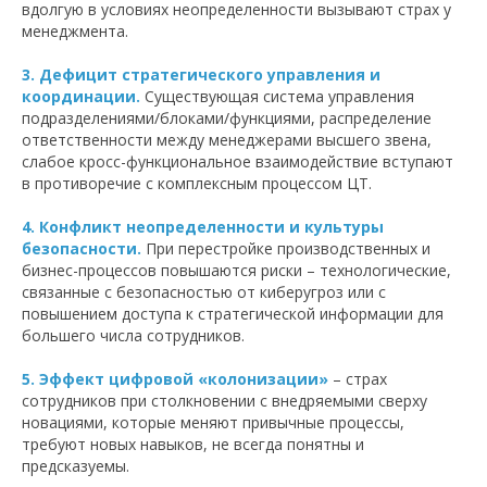
вдолгую в условиях неопределенности вызывают страх у
менеджмента.
3. Дефицит стратегического управления и
координации.
Существующая система управления
подразделениями/блоками/функциями, распределение
ответственности между менеджерами высшего звена,
слабое кросс-функциональное взаимодействие вступают
в противоречие с комплексным процессом ЦТ.
4. Конфликт неопределенности и культуры
безопасности.
При перестройке производственных и
бизнес-процессов повышаются риски – технологические,
связанные с безопасностью от киберугроз или с
повышением доступа к стратегической информации для
большего числа сотрудников.
5. Эффект цифровой «колонизации»
– страх
сотрудников при столкновении с внедряемыми сверху
новациями, которые меняют привычные процессы,
требуют новых навыков, не всегда понятны и
предсказуемы.