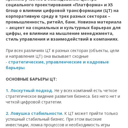
социального проектирования «Платформа» и X5
Group о влиянии цифровой трансформации (ЦТ) на
корпоративную среду в трех разных секторах –
промышленность, ритейл, банк. Новизна материала
– акцент на социальных и культурных барьерах для
цифры, ее влиянии на мышление менеджмента,
стиль управления и взаимодействий в компаниях.
При всех различиях ЦТ в разных секторах (объекты, цели
и направления ЦТ) она вызывает сходные
-
стратегические, управленческие и кадровые
барьеры
.
ОСНОВНЫЕ БАРЬЕРЫ ЦТ:
1. Лоскутный подход.
Не у всех компаний есть четкое
стратегическое видение развития бизнеса. Без него нет и
четкой цифровой стратегии.
2. Ловушка стабильности.
К ЦТ может прийти только
успешный стабильный бизнес. При этом высокие
инвестиции, ломка процессов и необходимость игры