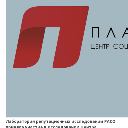
Лаборатория репутационных исследований РАСО
приняла участие в исследовании Центра