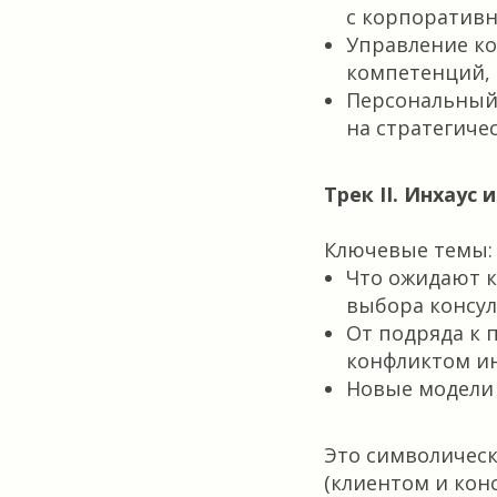
с корпоративн
Управление ко
компетенций, 
Персональный 
на стратегиче
Трек II. Инхаус
Ключевые темы:
Что ожидают к
выбора консул
От подряда к 
конфликтом ин
Новые модели в
Это символичес
(клиентом и кон