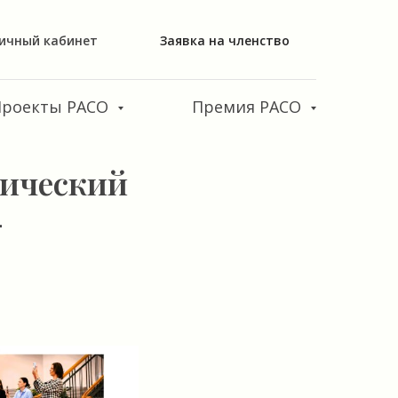
ичный кабинет
Заявка на членство
Проекты РАСО
Премия РАСО
дический
-