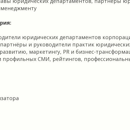
главы юридических департаментов, партнёры ю
и менеджменту
рия:
водители юридических департаментов корпорац
партнёры и руководители практик юридически
развитию, маркетингу, PR и бизнес-трансформа
и профильных СМИ, рейтингов, профессиональн
изатора