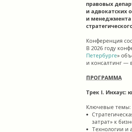
правовых депар
и адвокатских 
и менеджмента 
стратегическог
Конференция сос
В 2026 году конф
Петербурге
» об
и консалтинг — 
ПРОГРАММА
Трек I. Инхаус
Ключевые темы:
Стратегическа
затрат» к биз
Технологии и 