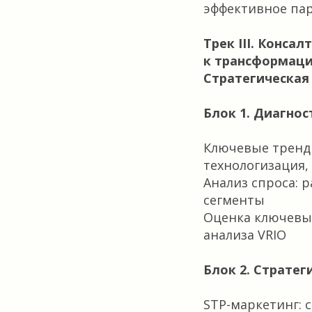
эффективное пар
Трек III. Конса
к трансформаци
Стратегическая
Блок 1. Диагно
Ключевые тренды
технологизация,
Анализ спроса: 
сегменты
Оценка ключевы
анализа VRIO
Блок 2. Стратег
STP-маркетинг: 