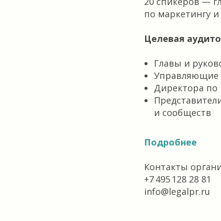
20 спикеров — 
по маркетингу 
Целевая аудито
Главы и руко
Управляющие 
Директора по 
Представител
и сообществ
Подробнее
Контакты орган
+7 495 128 28 81
info@legalpr.ru