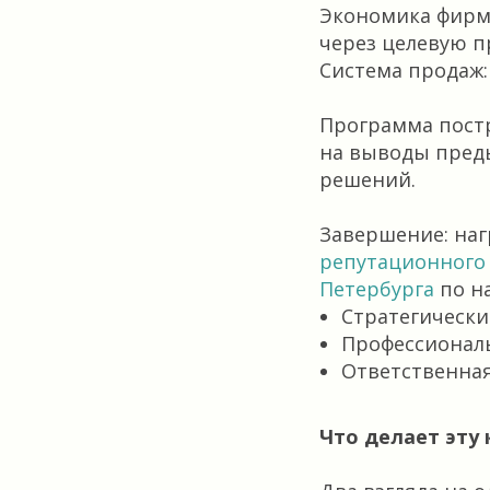
Экономика фирм
через целевую 
Система продаж:
Программа постр
на выводы преды
решений.
Завершение: на
репутационного 
Петербурга
по н
Стратегическ
Профессионал
Ответственная
Что делает эту