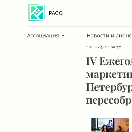
Ассоциация
Новости и анон
2026-05-21 08:57
IV Ежег
маркети
Петербур
пересобр