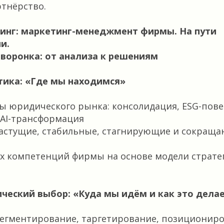
тнёрство.
лтинг: маркетинг-менеджмент фирмы. На пути
и.
 воронка: от анализа к решениям
стика: «Где мы находимся»
 юридического рынка: консолидация, ESG-пове
 AI-трансформация
растущие, стабильные, стагнирующие и сокращ
х компетенций фирмы на основе модели страте
ический выбор: «Куда мы идём и как это дела
сегментирование, таргетирование, позиционир