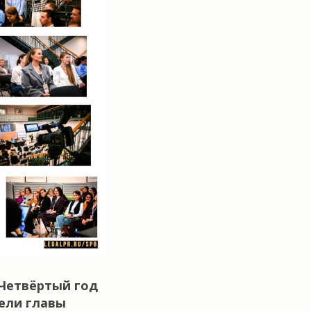
 Четвёртый год
ели главы