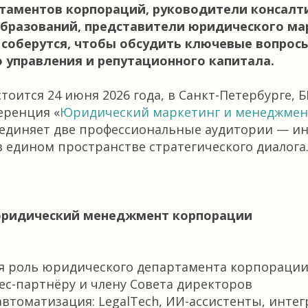
таментов корпораций, руководители консал
образований, представители юридического ма
соберутся, чтобы обсудить ключевые вопросы
о управления и репутационного капитала.
тоится 24 июня 2026 года, в Санкт-Петербурге, 
еренция «
Юридический маркетинг и менеджмент
ъединяет две профессиональные аудитории — ин
в едином пространстве стратегического диалога
: юридический менеджмент корпорации
я роль юридического департамента корпорации:
нес-партнёру и члену Совета директоров
автоматизация: LegalTech, ИИ-ассистенты, инте