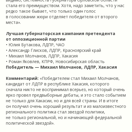
стала его преимуществом. Хотя, надо заметить, что у нас
редко такое бывает, что только один голос
в голосовании жюри отделяет победителя от второго
места».
Лучшая губернаторская кампания претендента
от оппозиционной партии
• Юлия Бутакова, ЛДПР, ЧАО
• Александр Глисков, ЛДПР, Красноярский край
• Михаил Молчанов, ЛДПР, Хакасия
• Роман Яковлев, КПРФ, Новосибирская область
Победитель —
Михаил Молчанов, ЛДПР, Хакасия
Комментарий:
«Победителем стал Михаил Молчанов,
кандидат от ЛДПР в республике Хакасия, которого
сначала никто не воспринимал всерьез, но который очень
ярко провел предвыборные дебаты, и это стало событием
не только для Хакасии, но и для всей страны. И в итоге
он получил очень хороший результат и из малоизвестного
регионального политика стал звездой политики,
не только региональной, но и начинающей федеральной
политической звездой».