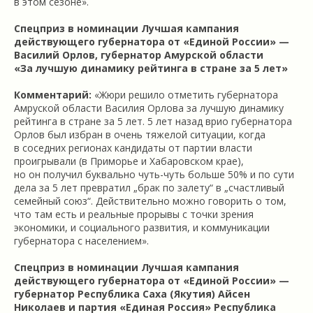
в этом сезоне».
Спецприз в номинации Лучшая кампания
действующего губернатора от «Единой России» —
Василий Орлов, губернатор Амурской области
«За лучшую динамику рейтинга в стране за 5 лет»
Комментарий:
«Жюри решило отметить губернатора
Амруской области Василия Орлова за лучшую динамику
рейтинга в стране за 5 лет. 5 лет назад врио губернатора
Орлов был избран в очень тяжелой ситуации, когда
в соседних регионах кандидаты от партии власти
проигрывали (в Приморье и Хабаровском крае),
но он получил буквально чуть-чуть больше 50% и по сути
дела за 5 лет превратил „брак по залету“ в „счастливый
семейный союз“. Действительно можно говорить о том,
что там есть и реальные прорывы с точки зрения
экономики, и социального развития, и коммуникации
губернатора с населением».
Спецприз в номинации Лучшая кампания
действующего губернатора от «Единой России» —
губернатор
Республика Саха (Якутия)
Айсен
Николаев и партия «Единая Россия» Республика