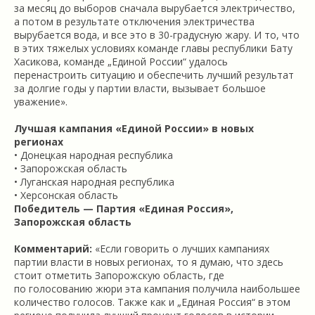
за месяц до выборов сначала вырубается электричество,
а потом в результате отключения электричества
вырубается вода, и все это в 30-градусную жару. И то, что
в этих тяжелых условиях команде главы республики Бату
Хасикова, команде „Единой России“ удалось
перенастроить ситуацию и обеспечить лучший результат
за долгие годы у партии власти, вызывает большое
уважение».
Лучшая кампания «Единой России» в новых
регионах
• Донецкая народная республика
• Запорожская область
• Луганская народная республика
• Херсонская область
Победитель — Партия «Единая Россия»,
Запорожская область
Комментарий:
«Если говорить о лучших кампаниях
партии власти в новых регионах, то я думаю, что здесь
стоит отметить Запорожскую область, где
по голосованию жюри эта кампания получила наибольшее
количество голосов. Также как и „Единая Россия“ в этом