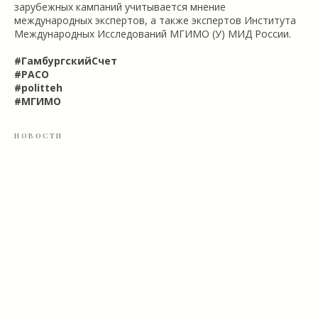
зарубежных кампаний учитывается мнение
международных экспертов, а также экспертов Института
Международных Исследований МГИМО (У) МИД России.
#ГамбургскийСчет
#РАСО
#politteh
#МГИМО
НОВОСТИ