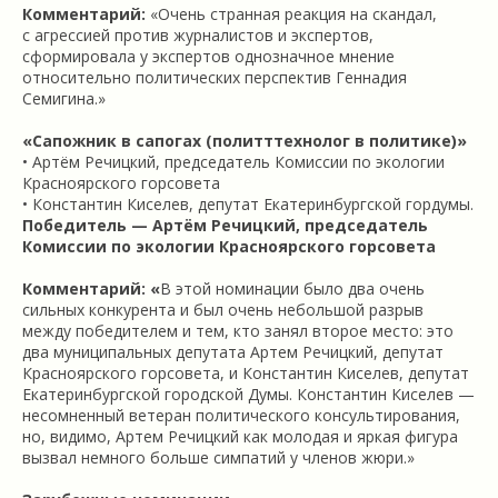
Комментарий:
«Очень странная реакция на скандал,
с агрессией против журналистов и экспертов,
сформировала у экспертов однозначное мнение
относительно политических перспектив Геннадия
Семигина.»
«Сапожник в сапогах (политттехнолог в политике)»
• Артём Речицкий, председатель Комиссии по экологии
Красноярского горсовета
• Константин Киселев, депутат Екатеринбургской гордумы.
Победитель — Артём Речицкий, председатель
Комиссии по экологии Красноярского горсовета
Комментарий: «
В этой номинации было два очень
сильных конкурента и был очень небольшой разрыв
между победителем и тем, кто занял второе место: это
два муниципальных депутата Артем Речицкий, депутат
Красноярского горсовета, и Константин Киселев, депутат
Екатеринбургской городской Думы. Константин Киселев —
несомненный ветеран политического консультирования,
но, видимо, Артем Речицкий как молодая и яркая фигура
вызвал немного больше симпатий у членов жюри.»