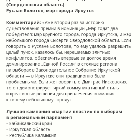
(Свердловская область)
Руслан Болотов, мэр города Иркутск
Комментарий:
«Уже второй раз за историю
существования премии в номинации „Мэр года“ два
победителя: мэр крупного города, города Иркутска, и мэр
небольшого города Сысерти Свердловской области. Если
говорить о Руслане Болотове, то ему удалось разрешить
целый пучок, казалось бы, нерешаемых элитных
конфликтов, обеспечить впервые за долгое время
доминирование „Единой России“ в столице региона
на выборах в Законодательное Собрание Иркутской
области — в Иркутске они традиционно были
проблемными. Если же говорить о Дмитрие Нисковских,
то он демонстрирует яркий коммуникативный стиль
и креативные решения для привлечения внимания
к своему небольшому городу».
Лучшая кампания «партии власти» по выборам
в региональный парламент
• Забайкальский край
• Иркутская область
• Республика Калмыкия