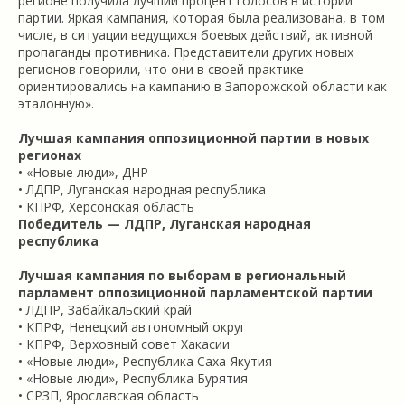
регионе получила лучший процент голосов в истории
партии. Яркая кампания, которая была реализована, в том
числе, в ситуации ведущихся боевых действий, активной
пропаганды противника. Представители других новых
регионов говорили, что они в своей практике
ориентировались на кампанию в Запорожской области как
эталонную».
Лучшая кампания оппозиционной партии в новых
регионах
• «Новые люди», ДНР
• ЛДПР, Луганская народная республика
• КПРФ, Херсонская область
Победитель — ЛДПР, Луганская народная
республика
Лучшая кампания по выборам в региональный
парламент оппозиционной парламентской партии
• ЛДПР, Забайкальский край
• КПРФ, Ненецкий автономный округ
• КПРФ, Верховный совет Хакасии
• «Новые люди», Республика Саха-Якутия
• «Новые люди», Республика Бурятия
• СРЗП, Ярославская область