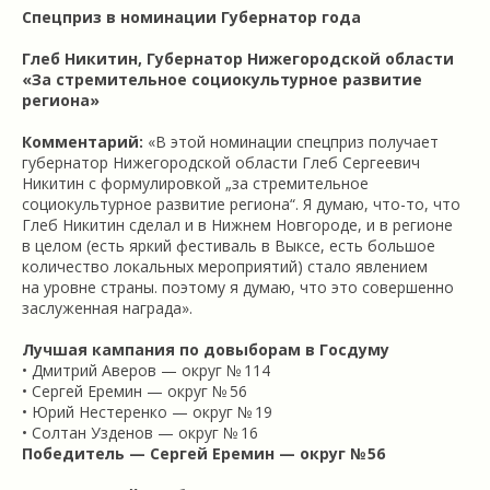
Спецприз в номинации Губернатор года
Глеб Никитин, Губернатор Нижегородской области
«За стремительное социокультурное развитие
региона»
Комментарий:
«В этой номинации спецприз получает
губернатор Нижегородской области Глеб Сергеевич
Никитин с формулировкой „за стремительное
социокультурное развитие региона“. Я думаю, что-то, что
Глеб Никитин сделал и в Нижнем Новгороде, и в регионе
в целом (есть яркий фестиваль в Выксе, есть большое
количество локальных мероприятий) стало явлением
на уровне страны. поэтому я думаю, что это совершенно
заслуженная награда».
Лучшая кампания по довыборам в Госдуму
• Дмитрий Аверов — округ № 114
• Сергей Еремин — округ № 56
• Юрий Нестеренко — округ № 19
• Солтан Узденов — округ № 16
Победитель —
Сергей Еремин — округ № 56