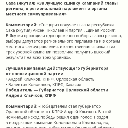
Саха (Якутия)
«За лучшую сшивку кампаний главы
региона, в региональный парламент и органы
местного самоуправления»
Комментарий:
«Спецприз получает глава республики
Саха (Якутия) Айсен Николаев и партия „Единая Россия“.
В Якутии проходили одновременно выборы
главы региона,
выборы депутатов регионального парламента и в органы
местного самоуправления, и качественная сшивка этих
трех уровней кампании позволила получить высокий
результат на всех трех уровнях».
Лучшая кампания действующего губернатора
от оппозиционной партии
• Андрей Клычков, КПРФ, Орловская область
• Валентин Коновалов, КПРФ, Хакасия
Победитель — Губернатор Орловской области
Андрей Клычков, КПРФ
Комментарий
: «Победителем стал губернатор
Орловской области от КПРФ Андрей Клычков. В этой
номинации исход победы решил один голос. Ноздря
в ноздрю шли кампании Коновалова и Клычкова, но,
видимо, системность губернатора Орловской области