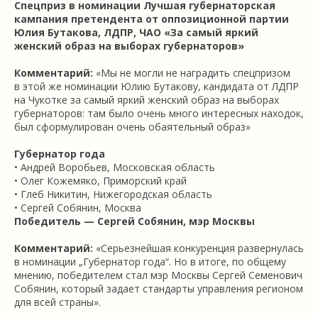
Спецприз в номинации Лучшая губернаторская
кампания претендента от оппозиционной партии
Юлия Бутакова, ЛДПР, ЧАО «За самый яркий
женский образ на выборах губернаторов»
Комментарий:
«Мы не могли не наградить спецпризом
в этой же номинации Юлию Бутакову, кандидата от ЛДПР
на Чукотке за самый яркий женский образ на выборах
губернаторов: там было очень много интересных находок,
был сформулирован очень обаятельный образ»
Губернатор года
• Андрей Воробьев, Московская область
• Олег Кожемяко, Приморский край
• Глеб Никитин, Нижегородская область
• Сергей Собянин, Москва
Победитель — Сергей Собянин, мэр Москвы
Комментарий:
«Серьезнейшая конкуренция развернулась
в номинации „Губернатор года“. Но в итоге, по общему
мнению, победителем стал мэр Москвы Сергей Семенович
Собянин, который задает стандарты управления регионом
для всей страны».