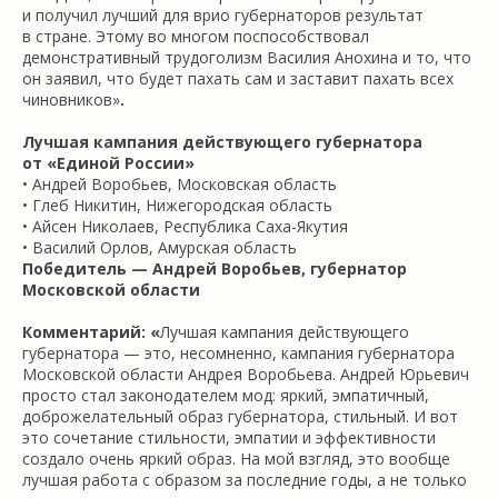
и получил лучший для врио губернаторов результат
в стране. Этому во многом поспособствовал
демонстративный трудоголизм Василия Анохина и то, что
он заявил, что будет пахать сам и заставит пахать всех
чиновников»
.
Лучшая кампания действующего губернатора
от «Единой России»
• Андрей Воробьев, Московская область
• Глеб Никитин, Нижегородская область
• Айсен Николаев, Республика Саха-Якутия
• Василий Орлов, Амурская область
Победитель — Андрей Воробьев, губернатор
Московской области
Комментарий: «
Лучшая кампания действующего
губернатора — это, несомненно, кампания губернатора
Московской области Андрея Воробьева. Андрей Юрьевич
просто стал законодателем мод: яркий, эмпатичный,
доброжелательный образ губернатора, стильный. И вот
это сочетание стильности, эмпатии и эффективности
создало очень яркий образ. На мой взгляд, это вообще
лучшая работа с образом за последние годы, а не только