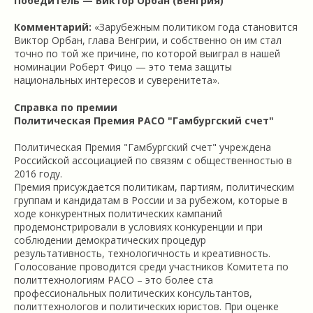
Победитель — Виктор Орбан (Венгрия)
Комментарий:
«Зарубежным политиком года становится
Виктор Орбан, глава Венгрии, и собственно он им стал
точно по той же причине, по которой выиграл в нашей
номинации Роберт Фицо — это тема защиты
национальных интересов и суверенитета».
Справка по премии
Политическая Премия РАСО "Гамбургский счет"
Политическая Премия "Гамбургский счет" учреждена
Российской ассоциацией по связям с общественностью в
2016 году.
Премия присуждается политикам, партиям, политическим
группам и кандидатам в России и за рубежом, которые в
ходе конкурентных политических кампаний
продемонстрировали в условиях конкуренции и при
соблюдении демократических процедур
результативность, технологичность и креативность.
Голосование проводится среди участников Комитета по
политтехнологиям РАСО – это более ста
профессиональных политических консультантов,
политтехнологов и политических юристов. При оценке