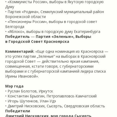
• «Коммунисты России», выборы в Якутскую городскую
Думу
• Партия «Родина», Семилукский муниципальный район
Воронежской области
• «Пенсионеры России», выборы в городской совет
Белгорода
• «Яблоко», выборы в городскую думу Екатеринбурга
Победитель
—
Партия «Зеленые», Выборы
в Городской Совет Красноярска
Комментарий:
«Еще одна номинация из Красноярска —
это успех партии „Зеленые“ на выборах в Красноярский
городской Совет — действительно яркая кампания,
совмещенная, кстати говоря, с губернаторскими
выборами и с губернаторской кампанией лидера списка
Ирины Ивановой».
Мэр года
• Руслан Болотов, Иркутск
• Константин Брызгин, Петропавловск-Камчатский
• Игорь Шутенков, Улан-Удэ
• Дмитрий Нисковских, Сысерть, Свердловская область
Победители
Дмитрий Нисковских, мэр города Сысерть