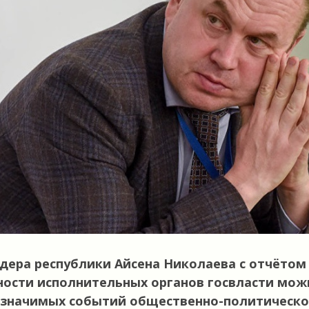
дера республики Айсена Николаева с отчётом 
ности исполнительных органов госвласти мож
 значимых событий общественно-политическ