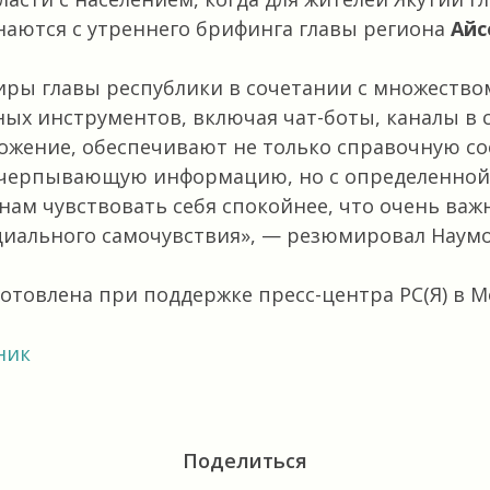
аются с утреннего брифинга главы региона
Айс
ры главы республики в сочетании с множество
х инструментов, включая чат-боты, каналы в с
ожение, обеспечивают не только справочную с
счерпывающую информацию, но с определенной 
нам чувствовать себя спокойнее, что очень ва
циального самочувствия», — резюмировал Наумо
отовлена при поддержке пресс-центра РС(Я) в М
ник
Поделиться