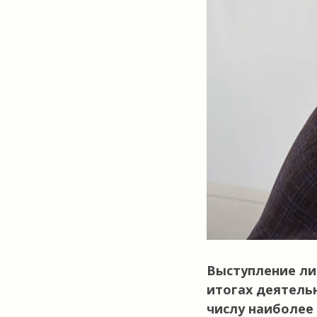
Выступление ли
итогах деятель
числу наиболее