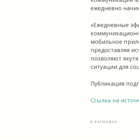
ежедневно начин
«Ежедневные эфи
коммуникационны
мобильное прил
предоставляя и
позволяют якутя
ситуации для со
Публикация подг
Ссылка на источ
В РЕГИОНАХ