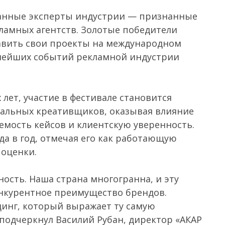
анные эксперты индустрии — признанные
ламных агентств. Золотые победители
тавить свои проекты на международном
пнейших событий рекламной индустрии
лет, участие в фестивале становится
альных креативщиков, оказывая влияние
аемость кейсов и клиентскую уверенность.
да в год, отмечая его как работающую
 оценки.
ость. Наша страна многогранна, и эту
нкурентное преимущество брендов.
динг, который выражает ту самую
подчеркнул Василий Рубан, директор «АКАР