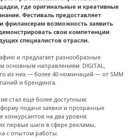
адки, где оригинальные и креативные
знание. Фестиваль предоставляет
 и фрилансерам возможность заявить
родемонстрировать свои компетенции
едущих специалистов отрасли.
афию и предлагает разнообразные
м основным направлениям: DIGITAL,
ого из них — более 40 номинаций — от SMM
паний и брендинга.
тия стал ещё более доступным:
форму подачи заявки и прозрачные
е конкурсантов на два уровня:
их первые шаги в сфере рекламы,
ка с опытом работы.