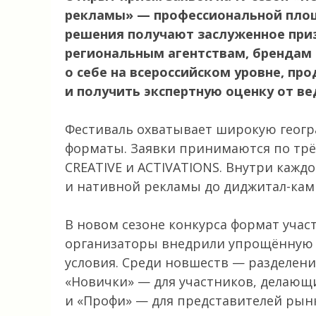
рекламы» — профессиональной площ
решения получают заслуженное при
региональным агентствам, брендам
о себе на всероссийском уровне, п
и получить экспертную оценку от в
Фестиваль охватывает широкую геогр
форматы. Заявки принимаются по трё
CREATIVE и ACTIVATIONS. Внутри кажд
и нативной рекламы до диджитал-кам
В новом сезоне конкурса формат учас
организаторы внедрили упрощённую 
условия. Среди новшеств — разделени
«Новички» — для участников, делающ
и «Профи» — для представителей рын