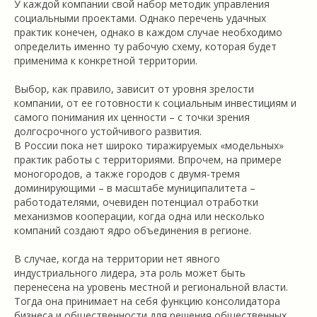
У каждой компании свой набор методик управления
социальными проектами. Однако перечень удачных
практик конечен, однако в каждом случае необходимо
определить именно ту рабочую схему, которая будет
применима к конкретной территории.
Выбор, как правило, зависит от уровня зрелости
компании, от ее готовности к социальным инвестициям и
самого понимания их ценности – с точки зрения
долгосрочного устойчивого развития.
В России пока нет широко тиражируемых «модельных»
практик работы с территориями. Впрочем, на примере
моногородов, а также городов с двумя-тремя
доминирующими – в масштабе муниципалитета –
работодателями, очевиден потенциал отработки
механизмов кооперации, когда одна или несколько
компаний создают ядро объединения в регионе.
В случае, когда на территории нет явного
индустриального лидера, эта роль может быть
перенесена на уровень местной и региональной власти.
Тогда она принимает на себя функцию консолидатора
бизнеса и общественности для решения общественных