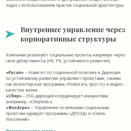
задач с использованием практик социальной архитектуры.
Внутреннее управление через
корпоративные структуры
Компании реализуют социальные проекты напрямую через
свои департаменты (HR, PR, устойчивого развития).
«Русал»
– Комитет по социальной политике и Дирекция
по устойчивому развитию управляют проектами, такими
как волонтерская программа «Помогать просто» и индекс
качества жизни.
«Сбер»
– ESG-дирекция координирует инициативы
(например, «СберKids»).
«ФосАгро»
– Управление по внешним социальным
проектам курирует программы «ДРОЗД» и «Связь
поколений».
Преимущества схемы