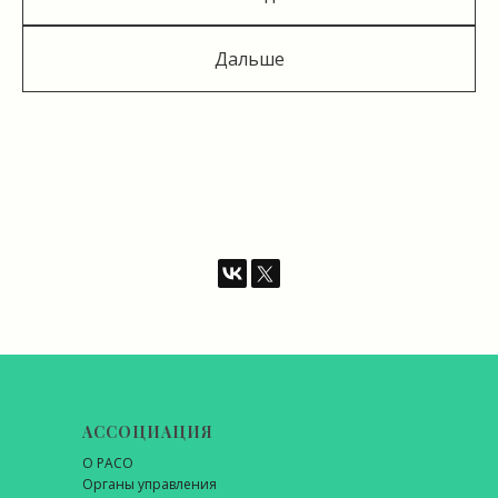
Дальше
АССОЦИАЦИЯ
О РАСО
Органы управления