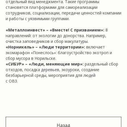
отдельный вид менеджмента. Такие программы
становятся платформами для самореализации
сотрудников, социализации, передачи ценностей компании
и работы с уязвимыми группами.
«Металлоинвест» – «Вместе! С призванием»:
8
направлений: от экологии до донорства. Например,
очистка заповедников и сбор макулатуры.
«Норникель» – «Люди территории»:
включает
экомарафон «Понеслось»: благоустройство экотроп и
сбор мусора в Норильске.
«СИБУР» – «Люди, меняющие мир»:
раздельный сбор
отходов, посадка деревьев, экоуроки, создание
безбарьерной среды, мероприятия для людей
с ОВЗ.
Назад